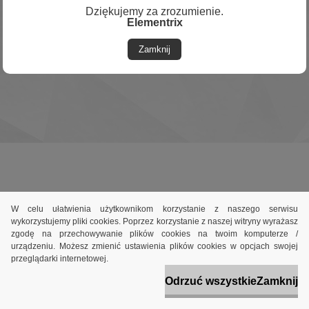
Dziękujemy za zrozumienie.
Elementrix
Utworzony przez system
www.sklep-
Zamknij
szybko.pl
W celu ułatwienia użytkownikom korzystanie z naszego serwisu
wykorzystujemy pliki cookies. Poprzez korzystanie z naszej witryny wyrażasz
zgodę na przechowywanie plików cookies na twoim komputerze /
urządzeniu. Możesz zmienić ustawienia plików cookies w opcjach swojej
przeglądarki internetowej.
Odrzuć wszystkie
Zamknij